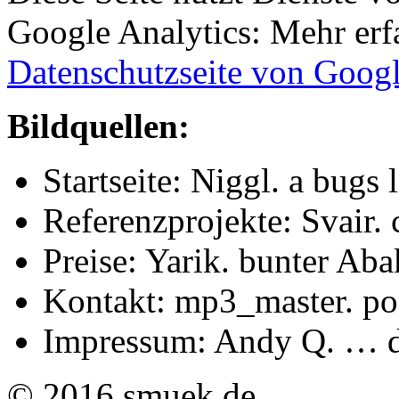
Google Analytics: Mehr erfa
Datenschutzseite von Goog
Bildquellen:
Startseite: Niggl. a bugs l
Referenzprojekte: Svair. 
Preise: Yarik. bunter Aba
Kontakt: mp3_master. po
Impressum: Andy Q. … da
© 2016 smuek.de