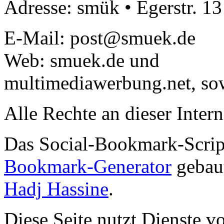
Adresse: smük • Egerstr. 1
E-Mail: post@smuek.de
Web: smuek.de und
multimediawerbung.net, so
Alle Rechte an dieser Intern
Das Social-Bookmark-Scri
Bookmark-Generator
gebaut
Hadj Hassine
.
Diese Seite nutzt Dienste v